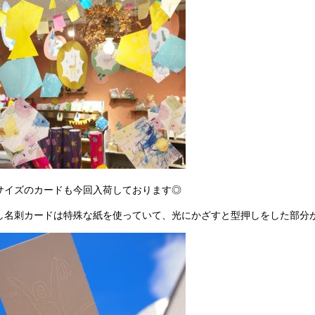
サイズのカードも今回入荷しております◎
し名刺カードは特殊な紙を使っていて、光にかざすと型押しをした部分