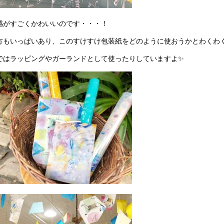
感がすごくかわいいのです・・・！
方もいっぱいあり、このすけすけ包装紙をどのように使おうかとわくわく
ではラッピングやガーランドとして使ったりしていますよ✨