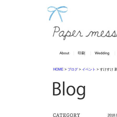
About
印刷
Wedding
HOME
>
ブログ
>
イベント
>
すけすけ 
201