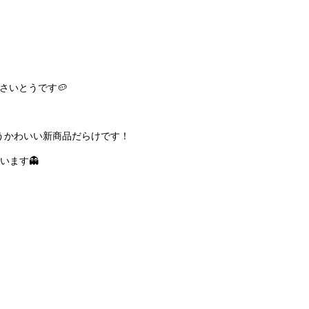
さいとうです🥔
うかわいい新商品だらけです！
います👻