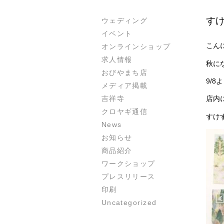
すけ
ウェディング
イベント
こん
オンラインショップ
求人情報
秋に
おびやまち店
9/
メディア掲載
吉祥寺
店内
クロヤギ通信
すけ
News
お知らせ
商品紹介
ワークショップ
プレスリリース
印刷
Uncategorized