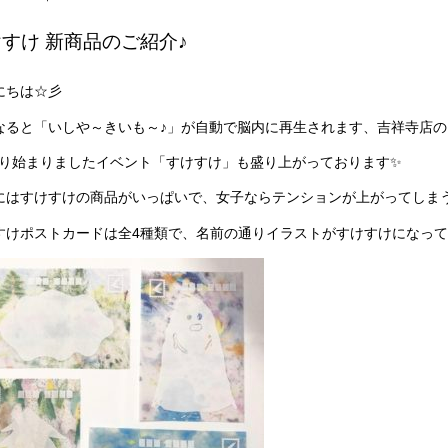
すけ 新商品のご紹介♪
にちは☆彡
なると「いしや～きいも～♪」が自動で脳内に再生されます、吉祥寺店の
8より始まりましたイベント「すけすけ」も盛り上がっております✨
にはすけすけの商品がいっぱいで、女子ならテンションが上がってしま
すけポストカードは全4種類で、名前の通りイラストがすけすけになって