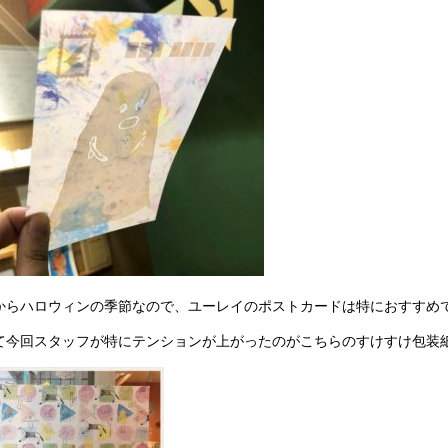
からハロウィンの季節なので、ユーレイのポストカードは特におすすめで
て今回スタッフが特にテンションが上がったのがこちらのすけすけ包装