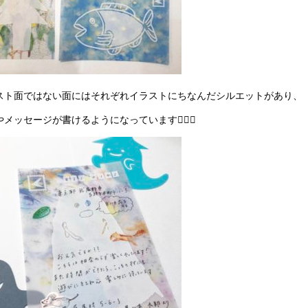
スト面ではない面にはそれぞれイラストにちなんだシルエットがあり、
やメッセージが書けるようになっています👍🏻✨