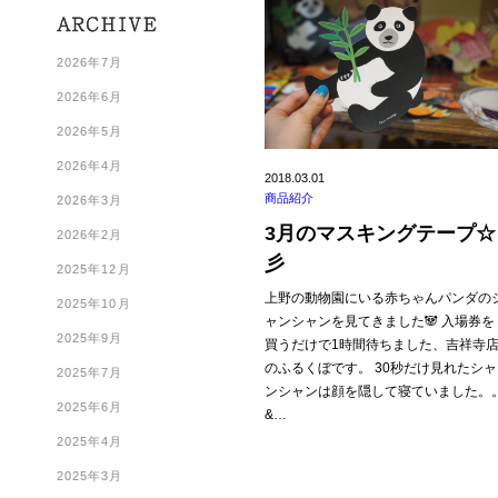
2026年7月
2026年6月
2026年5月
2026年4月
2018.03.01
商品紹介
2026年3月
3月のマスキングテープ☆
2026年2月
彡
2025年12月
上野の動物園にいる赤ちゃんパンダの
2025年10月
ャンシャンを見てきました🐼 入場券を
2025年9月
買うだけで1時間待ちました、吉祥寺
のふるくぼです。 30秒だけ見れたシャ
2025年7月
ンシャンは顔を隠して寝ていました。
2025年6月
&…
2025年4月
2025年3月