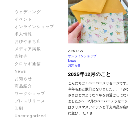
ウェディング
イベント
オンラインショップ
求人情報
おびやまち店
メディア掲載
2025.12.27
吉祥寺
オンラインショップ
News
クロヤギ通信
お知らせ
News
2025年12月のこと
お知らせ
こんにちは！ペーパーメッセージです
商品紹介
今年もあと数日となりました、、！み
ワークショップ
さまはどのような１年をお過ごしにな
プレスリリース
ましたか？ 12月のペーパーメッセージ
はクリスマスアイテムと干支商品が店
印刷
に並び、 たくさ…
Uncategorized