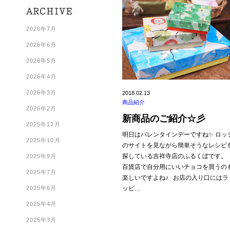
2026年7月
2026年6月
2026年5月
2026年4月
2026年3月
2018.02.13
商品紹介
2026年2月
新商品のご紹介☆彡
2025年12月
明日はバレンタインデーですね✨ ロッ
2025年10月
のサイトを見ながら簡単そうなレシピ
探している吉祥寺店のふるくぼです。
2025年9月
百貨店で自分用にいいチョコを買うの
2025年7月
楽しいですよね♪ お店の入り口にはラ
2025年6月
ッピ…
2025年4月
2025年3月