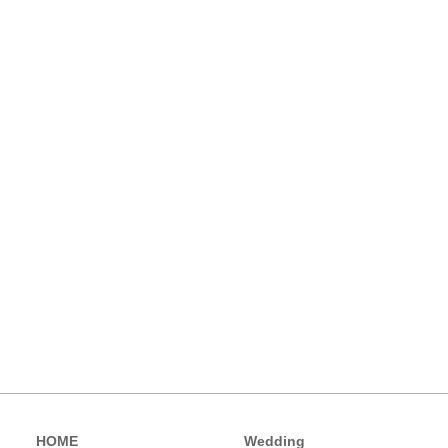
HOME
Wedding