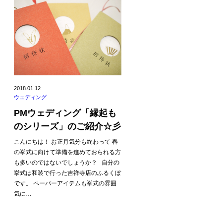
2018.01.12
ウェディング
PMウェディング「縁起も
のシリーズ」のご紹介☆彡
こんにちは！ お正月気分も終わって 春
の挙式に向けて準備を進めておられる方
も多いのではないでしょうか？ 自分の
挙式は和装で行った吉祥寺店のふるくぼ
です。 ペーパーアイテムも挙式の雰囲
気に…