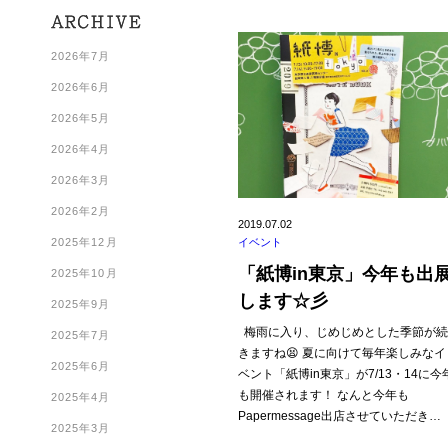
2026年7月
2026年6月
2026年5月
2026年4月
2026年3月
2026年2月
2019.07.02
2025年12月
イベント
「紙博in東京」今年も出
2025年10月
します☆彡
2025年9月
梅雨に入り、じめじめとした季節が
2025年7月
きますね😫 夏に向けて毎年楽しみなイ
2025年6月
ベント「紙博in東京」が7/13・14に今
も開催されます！ なんと今年も
2025年4月
Papermessage出店させていただき…
2025年3月