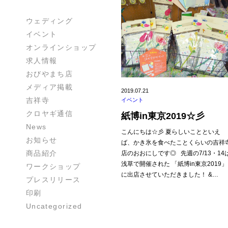
ウェディング
イベント
オンラインショップ
求人情報
おびやまち店
メディア掲載
2019.07.21
吉祥寺
イベント
クロヤギ通信
紙博in東京2019☆彡
News
こんにちは☆彡 夏らしいことといえ
お知らせ
ば、かき氷を食べたことくらいの吉祥
商品紹介
店のおおにしです◎ 先週の7/13・14
浅草で開催された 「紙博in東京2019」
ワークショップ
に出店させていただきました！ &…
プレスリリース
印刷
Uncategorized