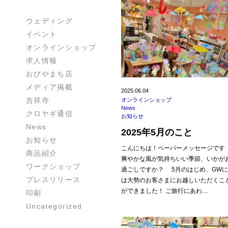
ウェディング
イベント
オンラインショップ
求人情報
おびやまち店
メディア掲載
2025.06.04
吉祥寺
オンラインショップ
News
クロヤギ通信
お知らせ
News
2025年5月のこと
お知らせ
こんにちは！ペーパーメッセージです
商品紹介
爽やかな風が気持ちいい季節、いかが
ワークショップ
過ごしですか？ 5月のはじめ、GW
プレスリリース
は大勢のお客さまにお越しいただくこ
ができました！ ご旅行にあわ…
印刷
Uncategorized