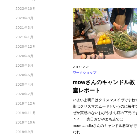
2023年10月
2023年9月
2021年3月
2021年1月
2020年12月
2020年8月
2020年6月
2017.12.23
ワークショップ
2020年5月
mowさんのキャンドル教
2020年4月
室レポート
2020年2月
いよいよ明日はクリスマスイヴですね
2019年12月
街はクリスマスムードというのに毎年
ぜか実感のないおびやまち店の下元で
2019年11月
＾＾； 先日おびやまち店では
2019年10月
mow candleさんのキャンドル教室が
2019年9月
われ…