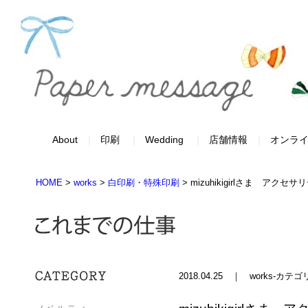
About
印刷
Wedding
店舗情報
オンラ
HOME
>
works
>
白印刷・特殊印刷
>
mizuhikigirlさま アクセ
2018.04.25 ｜ works-カテゴ