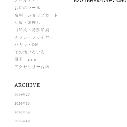
62A16B54-D9E7-450
ノベルティ
お店のツール
名刺・ショップカード
活版・箔押し
白印刷・特殊印刷
チラシ・フライヤー
ハガキ・DM
その他いろいろ
冊子、zine
アクセサリー台紙
2026年7月
2026年6月
2026年5月
2026年4月