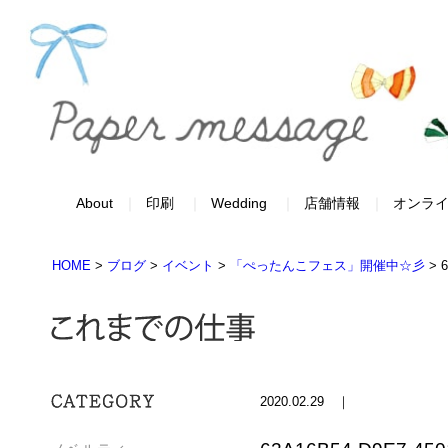
About
印刷
Wedding
店舗情報
オンラ
HOME
>
ブログ
>
イベント
>
「ぺったんこフェス」開催中☆彡
>
2020.02.29 ｜