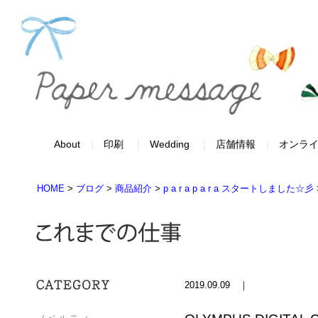
About
印刷
Wedding
店舗情報
オンラ
HOME
>
ブログ
>
商品紹介
>
p a r a p a r a スタートしました☆彡
2019.09.09 ｜