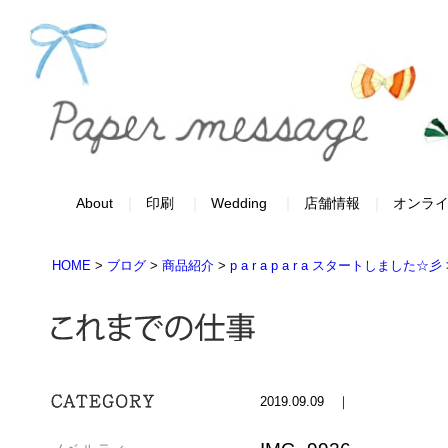
About
印刷
Wedding
店舗情報
オンラ
HOME
>
ブログ
>
商品紹介
>
p a r a p a r a スタートしました☆彡
2019.09.09 ｜