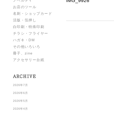
IMG_9926
ノベルティ
お店のツール
名刺・ショップカード
活版・箔押し
白印刷・特殊印刷
チラシ・フライヤー
ハガキ・DM
その他いろいろ
冊子、zine
アクセサリー台紙
2026年7月
2026年6月
2026年5月
2026年4月