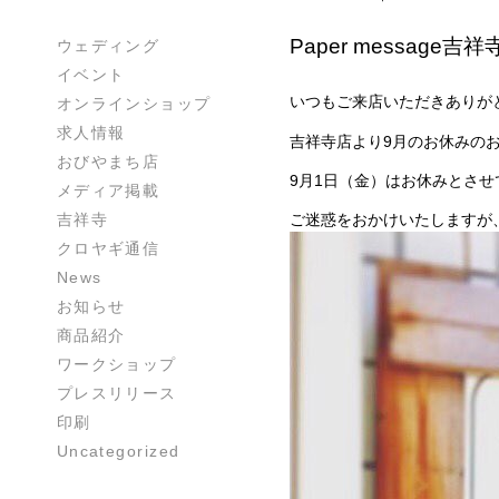
Paper messag
ウェディング
イベント
いつもご来店いただきありが
オンラインショップ
求人情報
吉祥寺店より9月のお休みの
おびやまち店
9月1日（金）はお休みとさ
メディア掲載
吉祥寺
ご迷惑をおかけいたしますが
クロヤギ通信
News
お知らせ
商品紹介
ワークショップ
プレスリリース
印刷
Uncategorized