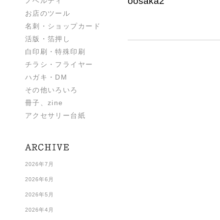
oosaka2
ノベルティ
お店のツール
名刺・ショップカード
活版・箔押し
白印刷・特殊印刷
チラシ・フライヤー
ハガキ・DM
その他いろいろ
冊子、zine
アクセサリー台紙
2026年7月
2026年6月
2026年5月
2026年4月