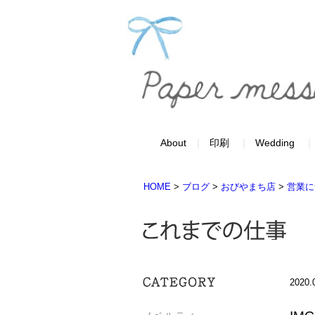
About
印刷
Wedding
HOME
>
ブログ
>
おびやまち店
>
営業に
2020