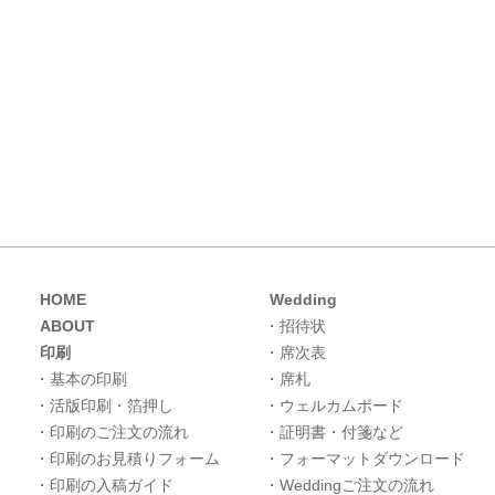
HOME
Wedding
ABOUT
・招待状
印刷
・席次表
・基本の印刷
・席札
・活版印刷・箔押し
・ウェルカムボード
・印刷のご注文の流れ
・証明書・付箋など
・印刷のお見積りフォーム
・フォーマットダウンロード
・印刷の入稿ガイド
・Weddingご注文の流れ