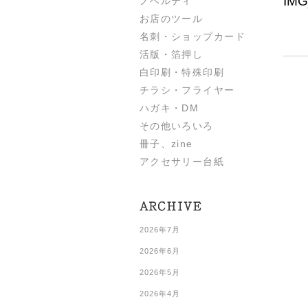
IMG
ノベルティ
お店のツール
名刺・ショップカード
活版・箔押し
白印刷・特殊印刷
チラシ・フライヤー
ハガキ・DM
その他いろいろ
冊子、zine
アクセサリー台紙
2026年7月
2026年6月
2026年5月
2026年4月