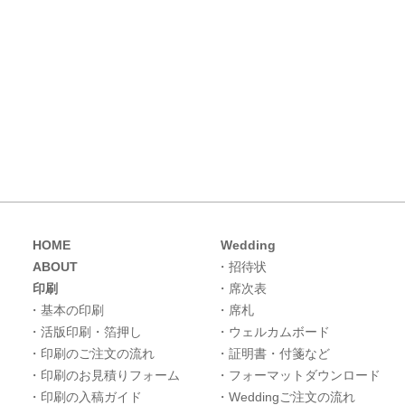
HOME
Wedding
ABOUT
・招待状
印刷
・席次表
・基本の印刷
・席札
・活版印刷・箔押し
・ウェルカムボード
・印刷のご注文の流れ
・証明書・付箋など
・印刷のお見積りフォーム
・フォーマットダウンロード
・印刷の入稿ガイド
・Weddingご注文の流れ