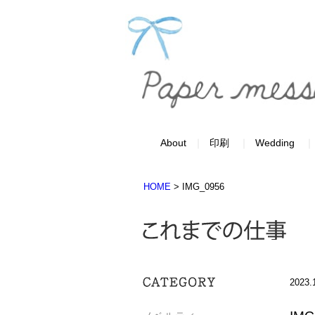
About
印刷
Wedding
HOME
>
IMG_0956
2023