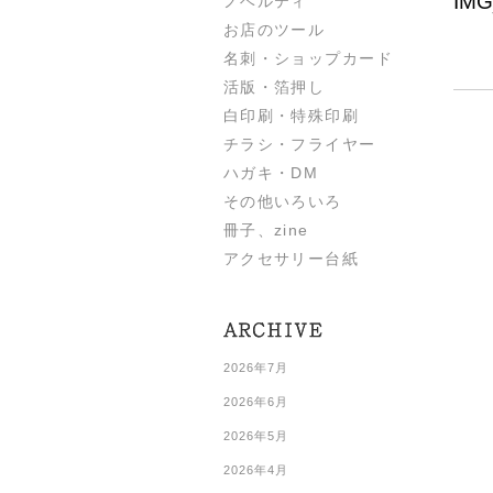
IMG
ノベルティ
お店のツール
名刺・ショップカード
活版・箔押し
白印刷・特殊印刷
チラシ・フライヤー
ハガキ・DM
その他いろいろ
冊子、zine
アクセサリー台紙
2026年7月
2026年6月
2026年5月
2026年4月