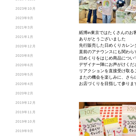
2023年10月
2023年9月
2021年3月
紙博in東京ではたくさんのお
2021年1月
ありがとうございました
先行販売した日めくりカレン
2020年12月
直前のアナウンスにも関わら
2020年8月
日めくりをはじめ商品につい
デザイナー陣にお声がけくだ
2020年6月
リアクションを直接受け取る
2020年5月
またの機会を楽しみに、さら
お店づくりを目指して参りま
2020年4月
2020年2月
2019年12月
2019年11月
2019年10月
2019年9月