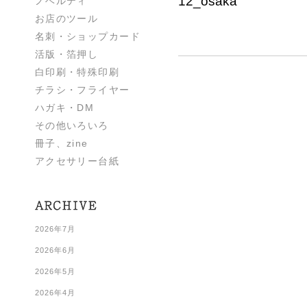
12_osaka
ノベルティ
お店のツール
名刺・ショップカード
活版・箔押し
白印刷・特殊印刷
チラシ・フライヤー
ハガキ・DM
その他いろいろ
冊子、zine
アクセサリー台紙
2026年7月
2026年6月
2026年5月
2026年4月