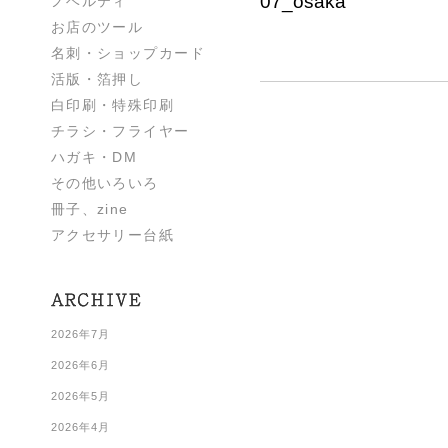
07_osaka
ノベルティ
お店のツール
名刺・ショップカード
活版・箔押し
白印刷・特殊印刷
チラシ・フライヤー
ハガキ・DM
その他いろいろ
冊子、zine
アクセサリー台紙
2026年7月
2026年6月
2026年5月
2026年4月