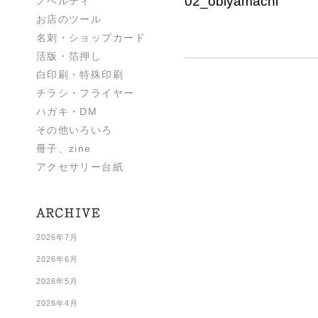
02_obiyamachi
ノベルティ
お店のツール
名刺・ショップカード
活版・箔押し
白印刷・特殊印刷
チラシ・フライヤー
ハガキ・DM
その他いろいろ
冊子、zine
アクセサリー台紙
2026年7月
2026年6月
2026年5月
2026年4月