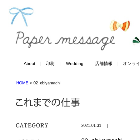
About
印刷
Wedding
店舗情報
オンラ
HOME
>
02_obiyamachi
2021.01.31 ｜