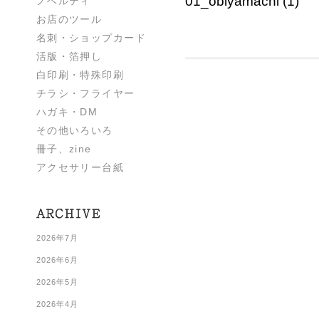
01_obiyamachi (1)
ノベルティ
お店のツール
名刺・ショップカード
活版・箔押し
白印刷・特殊印刷
チラシ・フライヤー
ハガキ・DM
その他いろいろ
冊子、zine
アクセサリー台紙
2026年7月
2026年6月
2026年5月
2026年4月