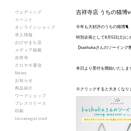
吉祥寺店 うちの猫博v
ウェディング
イベント
今年も大好評のうちの猫博🐈
オンラインショップ
求人情報
特別企画として8月5日(土)
おびやまち店
【kashukaさんのソーイン
メディア掲載
吉祥寺
クロヤギ通信
本日より受付を開始いたしま
News
お知らせ
商品紹介
※クリックすると大きくなり
ワークショップ
プレスリリース
印刷
Uncategorized