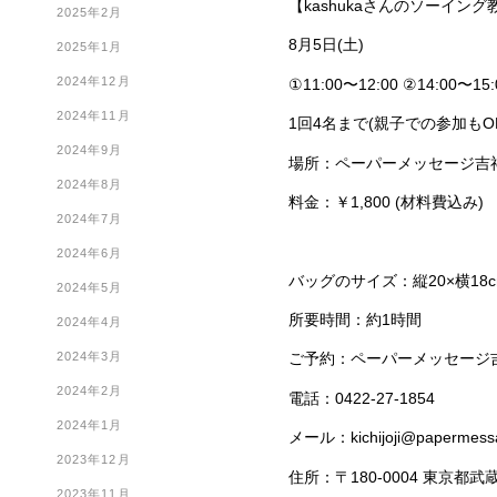
【kashukaさんのソーイング
2025年2月
8月5日(土)
2025年1月
2024年12月
①11:00〜12:00 ②14:00〜15:
2024年11月
1回4名まで(親子での参加もO
2024年9月
場所：ペーパーメッセージ吉
2024年8月
料金：￥1,800 (材料費込み)
2024年7月
2024年6月
バッグのサイズ：縦20×横18cm
2024年5月
所要時間：約1時間
2024年4月
2024年3月
ご予約：ペーパーメッセージ吉
2024年2月
電話：0422-27-1854
2024年1月
メール：kichijoji@papermessa
2023年12月
住所：〒180-0004 東京都武
2023年11月