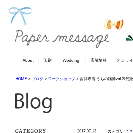
About
印刷
Wedding
店舗情報
オンラ
HOME
>
ブログ
>
ワークショップ
>
吉祥寺店 うちの猫博vol.2特
2017.07.13 ｜ カテゴリー:
ワ