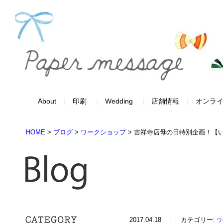
About
印刷
Wedding
店舗情報
オンラ
HOME
>
ブログ
>
ワークショップ
>
吉祥寺店母の日特別企画！【
2017.04.18 ｜ カテゴリー:
ワ