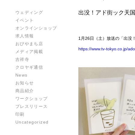
出没！アド街ック天国 
ウェディング
イベント
オンラインショップ
求人情報
1月26日（土）放送の「出没！
おびやまち店
https://www.tv-tokyo.co.jp/
メディア掲載
吉祥寺
クロヤギ通信
News
お知らせ
商品紹介
ワークショップ
プレスリリース
印刷
Uncategorized