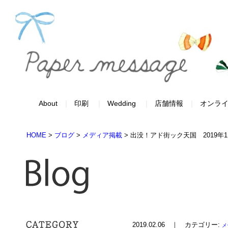
About
印刷
Wedding
店舗情報
オンラ
HOME
>
ブログ
>
メディア掲載
>
出没！アド街ック天国 2019年1
2019.02.06 ｜ カテゴリー:
メ