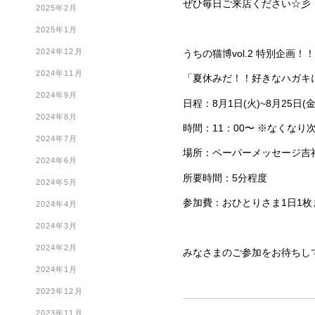
ぜひ毎日ご来店ください☆彡
2025年2月
2025年1月
2024年12月
うちの猫博vol.2 特別企画！
2024年11月
「夏休みだ！！好きなハガキ
2024年9月
日程：8月1日(火)~8月25日
2024年8月
時間：11：00〜 ※なくな
2024年7月
場所：ペーパーメッセージ吉
2024年6月
所要時間：5分程度
2024年5月
参加費：おひとりさま1日1枚
2024年4月
2024年3月
2024年2月
みなさまのご参加をお待ちし
2024年1月
2023年12月
2023年11月