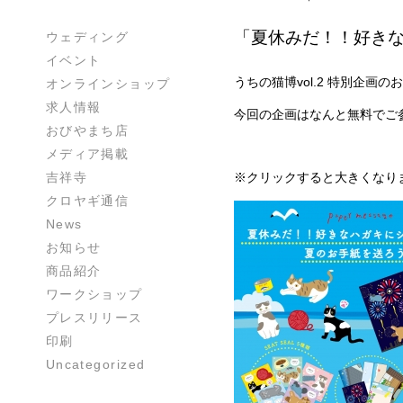
「夏休みだ！！好きな
ウェディング
イベント
うちの猫博vol.2 特別企画
オンラインショップ
求人情報
今回の企画はなんと無料でご
おびやまち店
メディア掲載
吉祥寺
※クリックすると大きくなり
クロヤギ通信
News
お知らせ
商品紹介
ワークショップ
プレスリリース
印刷
Uncategorized