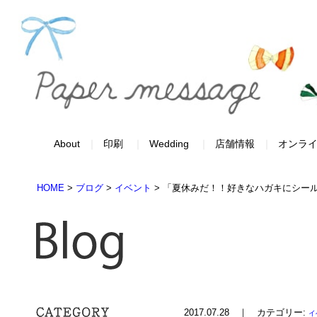
About
印刷
Wedding
店舗情報
オンラ
HOME
>
ブログ
>
イベント
>
「夏休みだ！！好きなハガキにシール
2017.07.28 ｜ カテゴリー:
イ