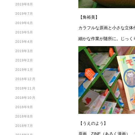
2019年8月
2019年7月
【角裕美】
2019年6月
カラフルな原画と小さな立体
2019年5月
細かな作業が随所に。じっく
2019年4月
2019年3月
2019年2月
2019年1月
2018年12月
2018年11月
2018年10月
2018年9月
2018年8月
【うえのよう】
2018年7月
原画、ZINE（あるく漫画）