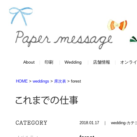
About
印刷
Wedding
店舗情報
オンラ
HOME
>
weddings
>
席次表
>
forest
2018.01.17 ｜ wedding-カ