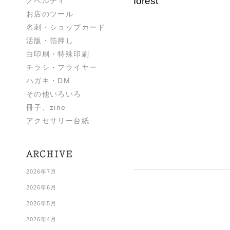
forest
ノベルティ
お店のツール
名刺・ショップカード
活版・箔押し
白印刷・特殊印刷
チラシ・フライヤー
ハガキ・DM
その他いろいろ
冊子、zine
アクセサリー台紙
2026年7月
2026年6月
2026年5月
2026年4月