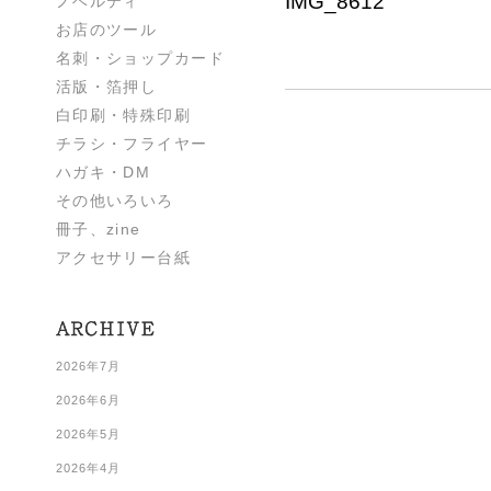
IMG_8612
ノベルティ
お店のツール
名刺・ショップカード
活版・箔押し
白印刷・特殊印刷
チラシ・フライヤー
ハガキ・DM
その他いろいろ
冊子、zine
アクセサリー台紙
2026年7月
2026年6月
2026年5月
2026年4月