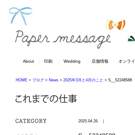
About
印刷
Wedding
店舗情報
オンラ
HOME
>
ブログ
>
News
>
2025年3月と4月のこと
>
S__52248588
2025.04.26 ｜