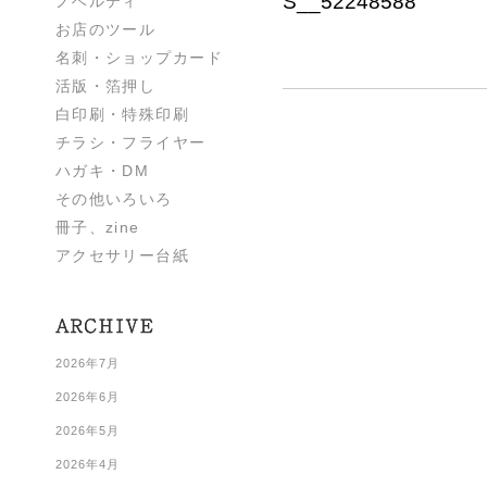
S__52248588
ノベルティ
お店のツール
名刺・ショップカード
活版・箔押し
白印刷・特殊印刷
チラシ・フライヤー
ハガキ・DM
その他いろいろ
冊子、zine
アクセサリー台紙
2026年7月
2026年6月
2026年5月
2026年4月