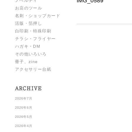
IMG_0589
ノベルティ
お店のツール
名刺・ショップカード
活版・箔押し
白印刷・特殊印刷
チラシ・フライヤー
ハガキ・DM
その他いろいろ
冊子、zine
アクセサリー台紙
2026年7月
2026年6月
2026年5月
2026年4月