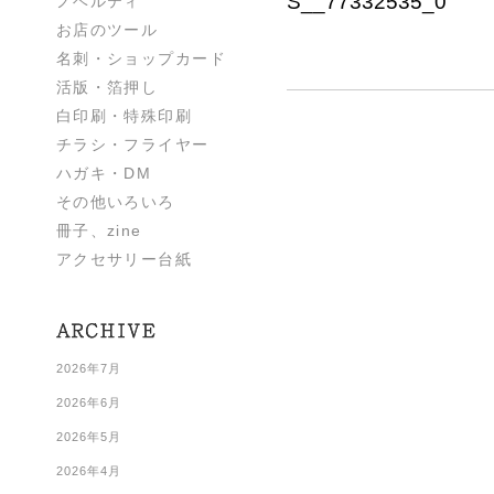
S__77332535_0
ノベルティ
お店のツール
名刺・ショップカード
活版・箔押し
白印刷・特殊印刷
チラシ・フライヤー
ハガキ・DM
その他いろいろ
冊子、zine
アクセサリー台紙
2026年7月
2026年6月
2026年5月
2026年4月