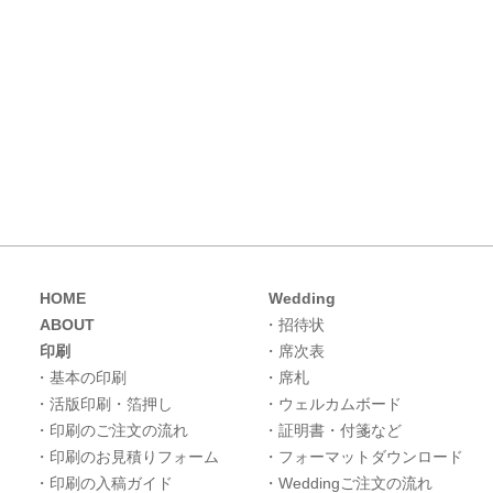
HOME
Wedding
ABOUT
・招待状
印刷
・席次表
・基本の印刷
・席札
・活版印刷・箔押し
・ウェルカムボード
・印刷のご注文の流れ
・証明書・付箋など
・印刷のお見積りフォーム
・フォーマットダウンロード
・印刷の入稿ガイド
・Weddingご注文の流れ