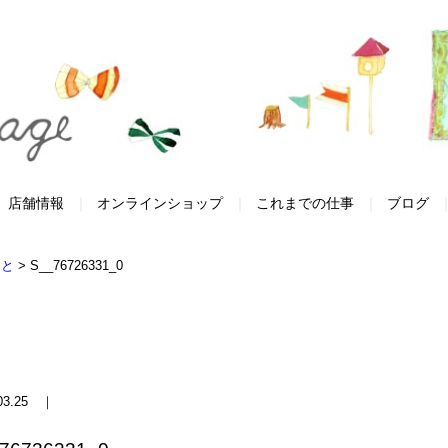
店舗情報
オンラインショップ
これまでの仕事
ブログ
こと
>
S__76726331_0
.03.25 ｜