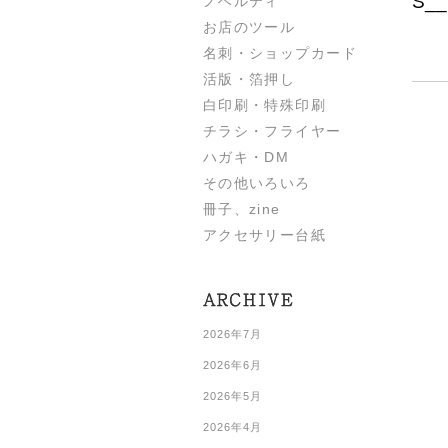
S__
ノベルティ
お店のツール
名刺・ショップカード
活版・箔押し
白印刷・特殊印刷
チラシ・フライヤー
ハガキ・DM
その他いろいろ
冊子、zine
アクセサリー台紙
2026年7月
2026年6月
2026年5月
2026年4月