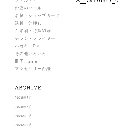
S__74170397_0
ノベルティ
お店のツール
名刺・ショップカード
活版・箔押し
白印刷・特殊印刷
チラシ・フライヤー
ハガキ・DM
その他いろいろ
冊子、zine
アクセサリー台紙
2026年7月
2026年6月
2026年5月
2026年4月