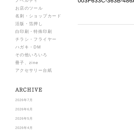
003F633C-363B-48
ノベルティ
お店のツール
名刺・ショップカード
活版・箔押し
白印刷・特殊印刷
チラシ・フライヤー
ハガキ・DM
その他いろいろ
冊子、zine
アクセサリー台紙
2026年7月
2026年6月
2026年5月
2026年4月