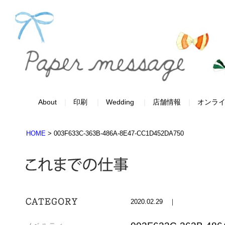
About
印刷
Wedding
店舗情報
オンラ
HOME
>
003F633C-363B-486A-8E47-CC1D452DA750
2020.02.29 ｜