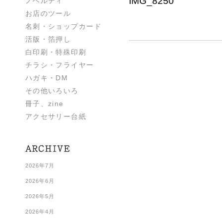
IMG_8250
ノベルティ
お店のツール
名刺・ショップカード
活版・箔押し
白印刷・特殊印刷
チラシ・フライヤー
ハガキ・DM
その他いろいろ
冊子、zine
アクセサリー台紙
2026年7月
2026年6月
2026年5月
2026年4月