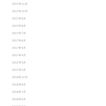
2017年11月
2017年10月
2017年9月
2017年8月
2017年7月
2017年6月
2017年5月
2017年4月
2017年3月
2017年2月
2016年12月
2016年8月
2016年7月
2016年6月