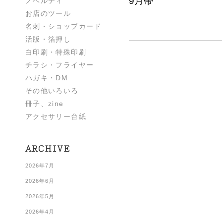
9月帯
ノベルティ
お店のツール
名刺・ショップカード
活版・箔押し
白印刷・特殊印刷
チラシ・フライヤー
ハガキ・DM
その他いろいろ
冊子、zine
アクセサリー台紙
2026年7月
2026年6月
2026年5月
2026年4月