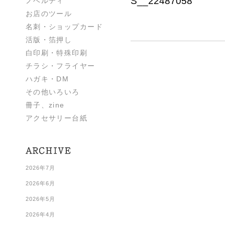
S__22487058
ノベルティ
お店のツール
名刺・ショップカード
活版・箔押し
白印刷・特殊印刷
チラシ・フライヤー
ハガキ・DM
その他いろいろ
冊子、zine
アクセサリー台紙
2026年7月
2026年6月
2026年5月
2026年4月