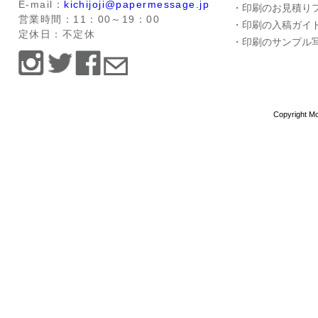
E-mail：
kichijoji@papermessage.jp
・印刷のお見積り
営業時間：11：00～19：00
・印刷の入稿ガイ
定休日：不定休
・印刷のサンプル
Copyright Mo