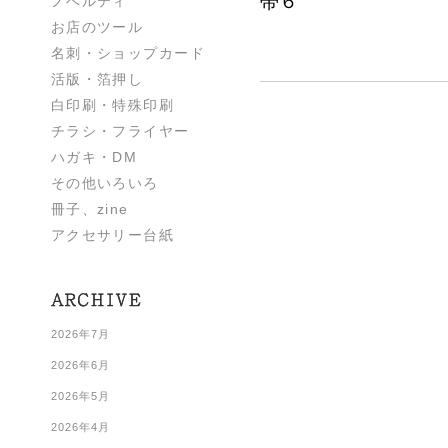
帯６
ノベルティ
お店のツール
名刺・ショップカード
活版・箔押し
白印刷・特殊印刷
チラシ・フライヤー
ハガキ・DM
その他いろいろ
冊子、zine
アクセサリー台紙
2026年7月
2026年6月
2026年5月
2026年4月