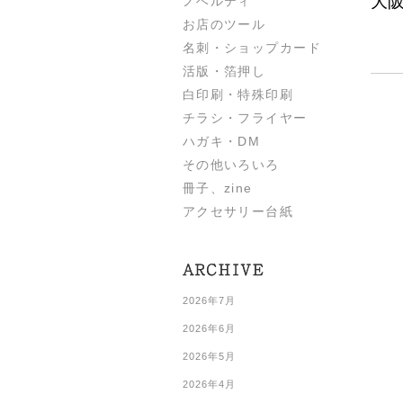
大阪
ノベルティ
お店のツール
名刺・ショップカード
活版・箔押し
白印刷・特殊印刷
チラシ・フライヤー
ハガキ・DM
その他いろいろ
冊子、zine
アクセサリー台紙
2026年7月
2026年6月
2026年5月
2026年4月