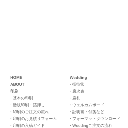
HOME
Wedding
ABOUT
・招待状
印刷
・席次表
・基本の印刷
・席札
・活版印刷・箔押し
・ウェルカムボード
・印刷のご注文の流れ
・証明書・付箋など
・印刷のお見積りフォーム
・フォーマットダウンロード
・印刷の入稿ガイド
・Weddingご注文の流れ