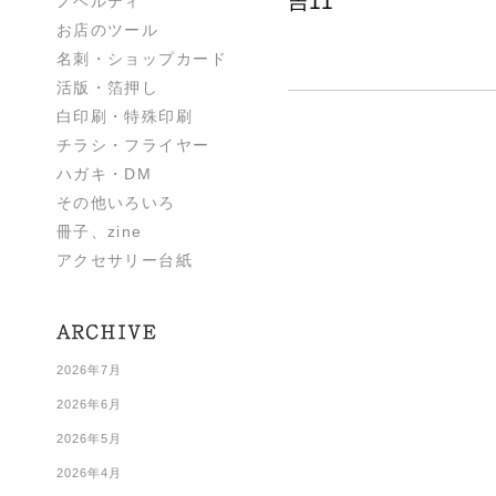
吉11
ノベルティ
お店のツール
名刺・ショップカード
活版・箔押し
白印刷・特殊印刷
チラシ・フライヤー
ハガキ・DM
その他いろいろ
冊子、zine
アクセサリー台紙
2026年7月
2026年6月
2026年5月
2026年4月