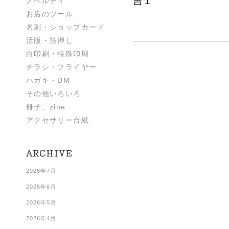
吉１
ノベルティ
お店のツール
名刺・ショップカード
活版・箔押し
白印刷・特殊印刷
チラシ・フライヤー
ハガキ・DM
その他いろいろ
冊子、zine
アクセサリー台紙
2026年7月
2026年6月
2026年5月
2026年4月