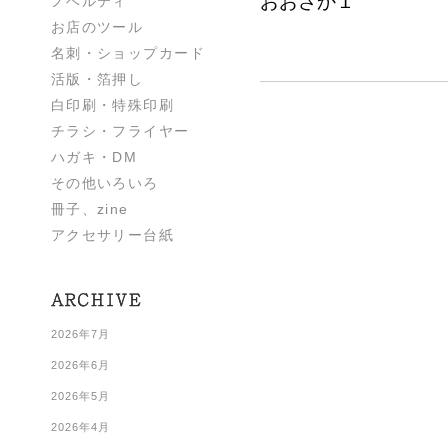
おおさか１
ノベルティ
お店のツール
名刺・ショップカード
活版・箔押し
白印刷・特殊印刷
チラシ・フライヤー
ハガキ・DM
その他いろいろ
冊子、zine
アクセサリー台紙
2026年7月
2026年6月
2026年5月
2026年4月